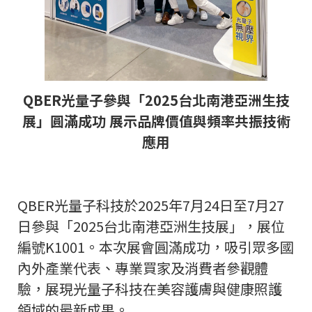
QBER
光量子參與「
2025
台北南港亞洲生技
展」圓滿成功 展示品牌價值與頻率共振技術
應用
QBER光量子科技於2025年7月24日至7月27
日參與「2025台北南港亞洲生技展」，展位
編號K1001。本次展會圓滿成功，吸引眾多國
內外產業代表、專業買家及消費者參觀體
驗，展現光量子科技在美容護膚與健康照護
領域的最新成果。