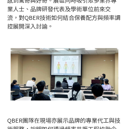
感到驚奇與好奇。展區同時吸引眾多業界專
業人士、品牌研發代表及學術單位前來交
流，對QBER技術如何結合保養配方與頻率調
控展開深入討論。
QBER團隊在現場亦展示品牌的專業代工與技
術服務，說明如何透過頻率共振工程協助企