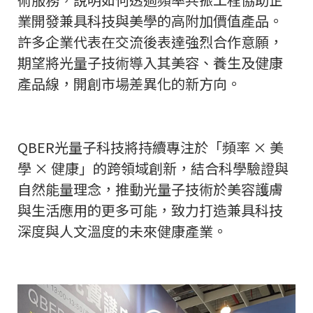
業開發兼具科技與美學的高附加價值產品。
許多企業代表在交流後表達強烈合作意願，
期望將光量子技術導入其美容、養生及健康
產品線，開創市場差異化的新方向。
QBER光量子科技將持續專注於「頻率 × 美
學 × 健康」的跨領域創新，結合科學驗證與
自然能量理念，推動光量子技術於美容護膚
與生活應用的更多可能，致力打造兼具科技
深度與人文溫度的未來健康產業。