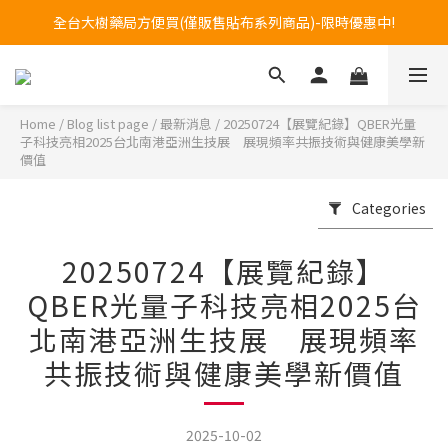
全台大樹藥局方便買(僅販售貼布系列商品)-限時優惠中!
Welcome to call our service hotline at +886800272273.
Welcome to call our service hotline at +886800272273.
Home
/
Blog list page
/
最新消息
/
20250724【展覽紀錄】QBER光量
子科技亮相2025台北南港亞洲生技展 展現頻率共振技術與健康美學新
價值
Categories
20250724【展覽紀錄】
QBER光量子科技亮相2025台
北南港亞洲生技展 展現頻率
共振技術與健康美學新價值
2025-10-02