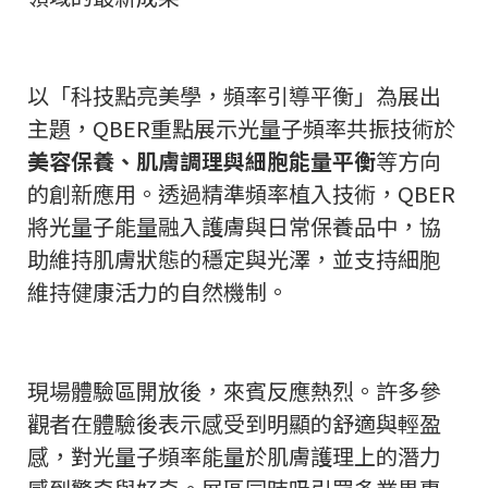
以「科技點亮美學，頻率引導平衡」為展出
主題，QBER重點展示光量子頻率共振技術於
美容保養、肌膚調理與細胞能量平衡
等方向
的創新應用。透過精準頻率植入技術，QBER
將光量子能量融入護膚與日常保養品中，協
助維持肌膚狀態的穩定與光澤，並支持細胞
維持健康活力的自然機制。
現場體驗區開放後，來賓反應熱烈。許多參
觀者在體驗後表示感受到明顯的舒適與輕盈
感，對光量子頻率能量於肌膚護理上的潛力