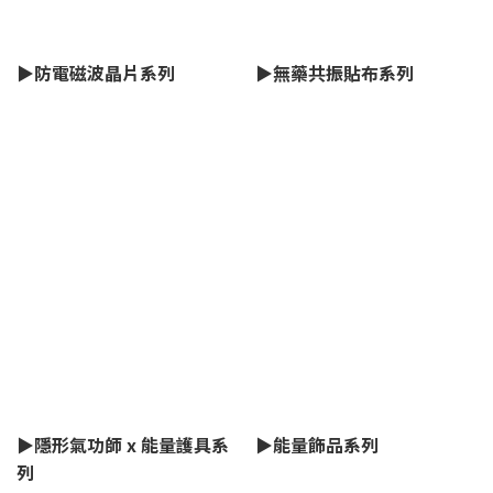
▶防電磁波晶片系列
▶無藥共振貼布系列
▶隱形氣功師 x 能量護具系
▶能量飾品系列
列