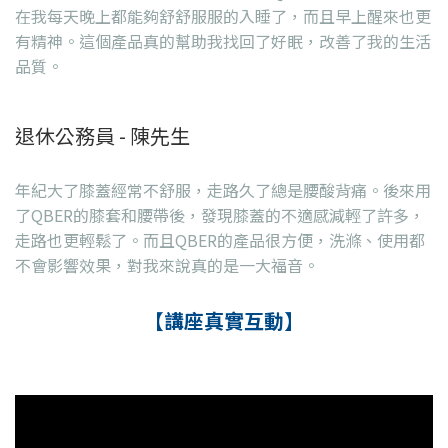
在我每天晚上都能夠舒舒服服的入睡了，而且早上醒來也更
有精神。這個產品真的幫助我找回了好眠，改善了我的生活
品質。
退休公務員 - 陳先生
年紀大了膝蓋經常不舒服，走路久了總是腰酸背痛。後來用
了QBER的膝套和腰帶後，發現膝蓋的不適感減輕了許多，
走路也更輕鬆了。而且QBER的產品很方便，洗滌、使用都
不會影響效果，對我來說真的是一大福音。
【講座真實互動】