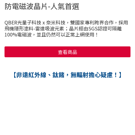
防電磁波晶片-人氣首選
QBER光量子科技 x 奈米科技，雙國家專利跨界合作，採用
飛機隱形塗料-雷達吸波元素；晶片經由SGS認證可隔離
100%電磁波，並且仍然可以正常上網使用！
查看商品
【非遠紅外線、鈦鍺，無輻射擔心疑慮！】