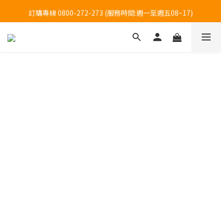
訂購專線 0800-272-273 (服務時間:週一至週五08~17)
訂購專線 0800-272-273 (服務時間:週一至週五08~17)
全台大樹藥局方便買(僅販售貼布系列商品)-限時優惠中!
訂購專線 0800-272-273 (服務時間:週一至週五08~17)