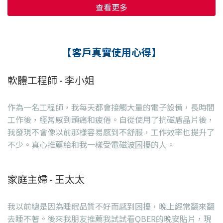
查看更多
【客戶真實使用心得】
軟體工程師 - 李小姐
作為一名工程師，我每天都會接觸大量的電子設備，長時間
工作後，經常感到頭痛和疲倦。自從使用了抗磁盾晶片後，
我發現不會像以前那樣容易感到不舒服，工作效率也提升了
不少。真心推薦給和我一樣受電磁波困擾的人。
家庭主婦 - 王太太
我以前總是因為睡眠品質不好而感到困擾，晚上經常翻來翻
去睡不著。後來我朋友推薦我試試看QBER的晚安貼片，現