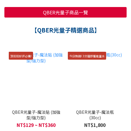
QBER光量子商品一覽
【QBER光量子精選商品】
頂扣扣好評必備!
今日熱銷! 3分鐘即獲能量水
QBER光量子-魔法貼 (加強
QBER光量子-魔法瓶
型/強力型)
(30cc)
NT$129 ~ NT$360
NT$1,800