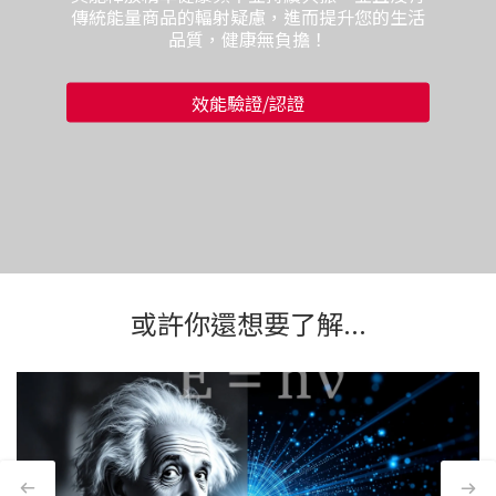
傳統能量商品的輻射疑慮，進而提升您的生活
品質，健康無負擔！
效能驗證/認證
或許你還想要了解...