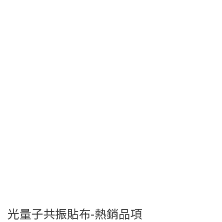
光量子共振貼布-熱銷品項