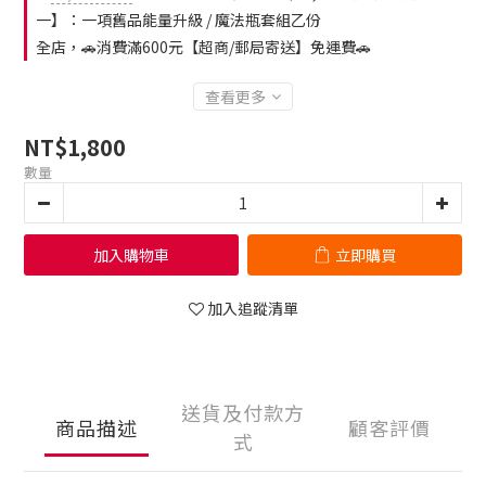
一】：一項舊品能量升級 / 魔法瓶套組乙份
全店，🚗消費滿600元【超商/郵局寄送】免運費🚗
查看更多
NT$1,800
數量
加入購物車
立即購買
加入追蹤清單
送貨及付款方
商品描述
顧客評價
式