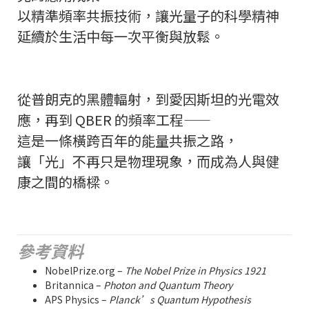
以精準頻率共振技術，讓光量子的科學精神
延續於生活中每一次平衡與放鬆。
從普朗克的黑體輻射，到愛因斯坦的光電效
應，再到 QBER 的頻率工程——
這是一條橫跨百年的能量共振之路，
讓「光」不再只是物理現象，而成為人與健
康之間的橋樑。
參考資料
NobelPrize.org –
The Nobel Prize in Physics 1921
Britannica –
Photon and Quantum Theory
APS Physics –
Planck’s Quantum Hypothesis