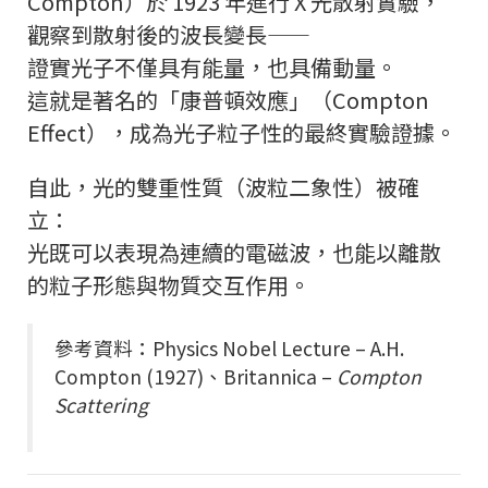
Compton）於 1923 年進行 X 光散射實驗，
觀察到散射後的波長變長——
證實光子不僅具有能量，也具備動量。
這就是著名的「康普頓效應」（Compton
Effect），成為光子粒子性的最終實驗證據。
自此，光的雙重性質（波粒二象性）被確
立：
光既可以表現為連續的電磁波，也能以離散
的粒子形態與物質交互作用。
參考資料：Physics Nobel Lecture – A.H.
Compton (1927)、Britannica –
Compton
Scattering