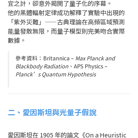
宜之計，卻意外揭開了量子化的序幕。
他的黑體輻射定律成功解釋了實驗中出現的
「紫外災難」——古典理論在高頻區域預測
能量發散無限，而量子模型則完美吻合實際
數據。
參考資料：Britannica –
Max Planck and
Blackbody Radiation
、APS Physics –
Planck’s Quantum Hypothesis
二、愛因斯坦與光量子假說
愛因斯坦在 1905 年的論文《On a Heuristic