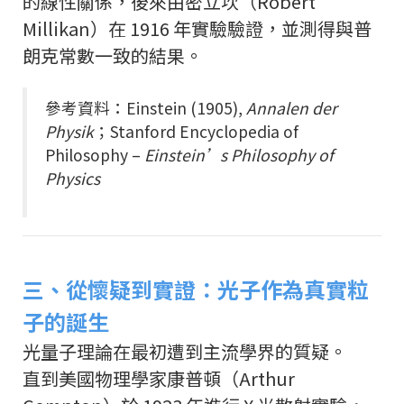
的線性關係，後來由密立坎（Robert
Millikan）在 1916 年實驗驗證，並測得與普
朗克常數一致的結果。
參考資料：Einstein (1905),
Annalen der
Physik
；Stanford Encyclopedia of
Philosophy –
Einstein’s Philosophy of
Physics
三、從懷疑到實證：光子作為真實粒
子的誕生
光量子理論在最初遭到主流學界的質疑。
直到美國物理學家康普頓（Arthur