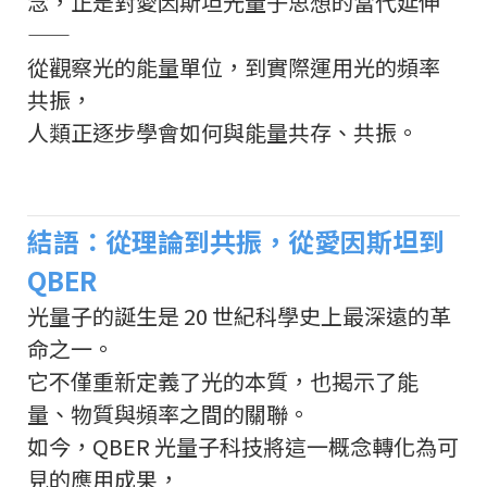
念，正是對愛因斯坦光量子思想的當代延伸
——
從觀察光的能量單位，到實際運用光的頻率
共振，
人類正逐步學會如何與能量共存、共振。
結語：從理論到共振，從愛因斯坦到
QBER
光量子的誕生是 20 世紀科學史上最深遠的革
命之一。
它不僅重新定義了光的本質，也揭示了能
量、物質與頻率之間的關聯。
如今，QBER 光量子科技將這一概念轉化為可
見的應用成果，