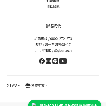
影音專區
通路據點
聯絡我們
訂購專線 / 0800-272-273
時間 / 週一至週五08~17
Line客服ID /
@qbertech
$
TWD
繁體中文
點我加入LINE好友🎁領會員購物金