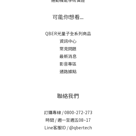
運動機能學術實證
可能你想看...
QBER光量子全系列商品
資訊中心
常見問題
最新消息
影音專區
通路據點
聯絡我們
訂購專線 / 0800-272-273
時間 / 週一至週五08~17
Line客服ID /
@qbertech