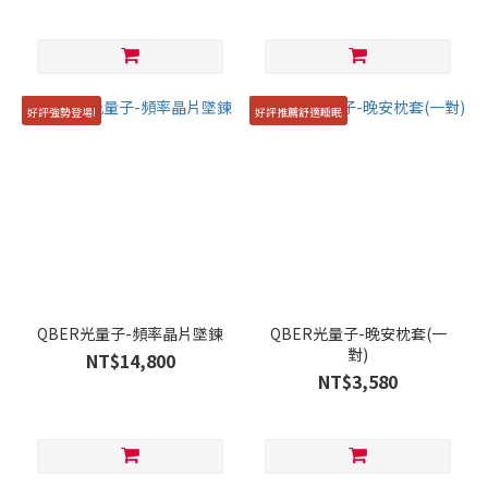
好評強勢登場!
好評推薦舒適睡眠
QBER光量子-頻率晶片墜鍊
QBER光量子-晚安枕套(一
對)
NT$14,800
NT$3,580