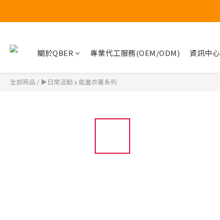
關於QBER
專業代工服務(OEM/ODM)
資訊中心
全部商品
/
▶日常活動 x 能量衣著系列