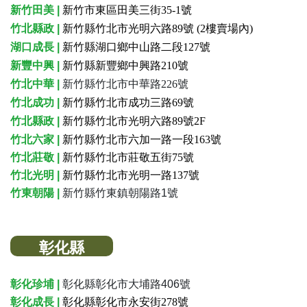
新竹田美 |
新竹市東區田美三街35-1號
竹北縣政 |
新竹縣竹北市光明六路89號
(2樓賣場內)
湖口成長 |
新竹縣湖口鄉中山路二段
127號
新豐中興 |
新竹縣新豐鄉中興路210號
竹北中華 |
新竹縣竹北市中華路226號
竹北成功 |
新竹縣竹北市成功三路69號
竹北縣政 |
新竹縣竹北市光明六路89號2F
竹北六家 |
新竹縣竹北市六加一路一段163號
竹北莊敬 |
新竹縣竹北市莊敬五街75號
竹北光明 |
新竹縣竹北市光明一路137號
竹東朝陽 |
新竹縣竹東鎮朝陽路1號
彰化縣
彰化珍埔 |
彰化縣彰化市大埔路406號
彰化成長 |
彰化縣彰化市永安街278號