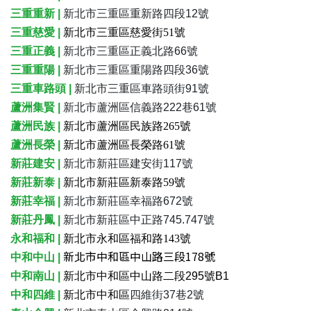
三重重新 |
新北市三重區重新路四段12號
三重慈愛
|
新北市三重區慈愛街51號
三重正義 |
新北市三重區正義北路66號
三重重陽 |
新北市三重區重陽路四段36號
三重車路頭 |
新北市三重區車路頭街91號
蘆洲集賢 |
新北市蘆洲區信義路222巷61號
蘆洲民族 |
新北市蘆洲區民族路265號
蘆洲長榮 |
新北市蘆洲區長榮路61號
新莊建安
|
新北市新莊區建安街117號
新莊新泰 |
新北市新莊區新泰路59號
新莊幸福 |
新北市新莊區幸福路672號
新莊丹鳳 |
新北市新莊區中正路745.747號
永和福和
|
新北市永和區福和路143號
新北市中和區中山路三段178號
中和中山 |
中和南山 |
新北市中和區中山路二段295號B1
中和四維 |
新北市中和區
四維街37巷2號