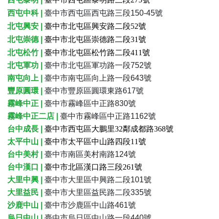
西屯中科 |
臺中市西屯區西屯路三段150-45號
北屯興安 |
臺中市北屯區興安路二段52號
北屯崇德 |
臺中市北屯區崇德路二段31號
北屯松竹 |
臺中市北屯區松竹路二段411號
北屯軍功 |
臺中市北屯區軍功路一段752號
南屯向上 |
臺中市南屯區向上路一段643號
豐原圓環 |
臺中市豐原區圓環東路617號
霧峰中正 |
臺中市霧峰區中正路830號
霧峰中正二店 |
臺中市霧峰區中正路1162號
台中成長 |
臺中市西屯區大鵬里32鄰成都路368號
太平中山 |
臺中市太平區中山路四段11號
台中美村 |
臺中市南區美村南路124號
台中漢口 |
臺中市北區漢口路三段261號
大里中興 |
臺中市大里區中興路二段101號
大里益民 |
臺中市大里區益民路二段335號
沙鹿中山
|
臺中市沙鹿區中山路461號
烏日中山
|
臺中市烏日區中山路一段440號