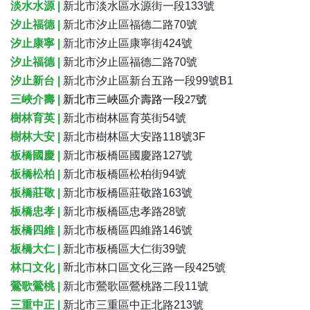
淡水水源
|
新北市淡水區水源街一段133號
汐止福德 |
新北市汐止區福德二路70號
汐止康寧 |
新北市汐止區康寧街424號
汐止福德 |
新北市汐止區福德二路70號
汐止新台 |
新北市汐止區新台五路一段99號B1
三峽介壽
|
新北市三峽區介壽路一段27號
樹林育英 |
新北市樹林區育英街54號
樹林大安 |
新北市樹林區大安路118號3F
板橋國慶 |
新北市板橋區國慶路127號
板橋松柏 |
新北市板橋區松柏街94號
板橋莊敬 |
新北市板橋區莊敬路163號
板橋忠孝 |
新北市板橋區忠孝路28號
板橋四維 |
新北市板橋區四維路146號
板橋大仁 |
新北市板橋區大仁街39號
新
林口文化 |
北市林口區文化三路一段425號
鶯歌鶯桃
|
新北市鶯歌區鶯桃路二段11號
三重中正 |
新北市三重區中正北路213號