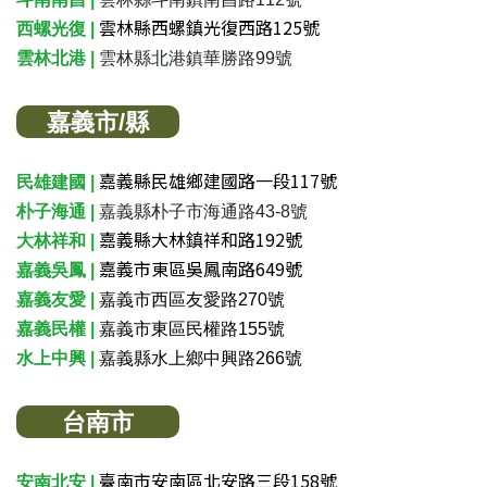
雲林縣西螺鎮光復西路125號
西螺光復 |
雲林北港 |
雲林縣北港鎮華勝路99號
嘉義市/縣
嘉義縣民雄鄉建國路一段117號
民雄建國 |
朴子海通 |
嘉義縣朴子市海通路43-8號
嘉義縣大林鎮祥和路192號
大林祥和 |
嘉義市東區吳鳳南路649號
嘉義吳鳳 |
嘉義友愛 |
嘉義市西區友愛路270號
嘉義民權 |
嘉義市東區民權路155號
水上中興 |
嘉義縣水上鄉中興路266號
台南市
臺南市安南區北安路三段158號
安南北安 |