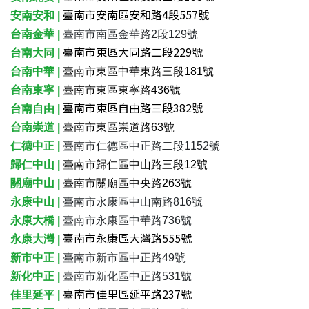
臺南市安南區安和路4段557號
安南安和 |
台南金華 |
臺南市南區金華路2段129號
臺南市東區大同路二段229號
台南大同 |
台南中華 |
臺南市東區中華東路三段181號
台南東寧 |
臺南市東區東寧路436號
臺南市東區自由路三段382號
台南自由 |
台南崇道 |
臺南市東區崇道路63號
仁德中正 |
臺南市仁德區中正路二段1152號
歸仁中山 |
臺南市歸仁區中山路三段12號
關廟中山 |
臺南市關廟區中央路263號
永康中山 |
臺南市永康區中山南路816號
永康大橋 |
臺南市永康區中華路736號
臺南市永康區大灣路555號
永康大灣 |
新市中正 |
臺南市新市區中正路49號
新化中正 |
臺南市新化區中正路531號
臺南市佳里區延平路237號
佳里延平 |