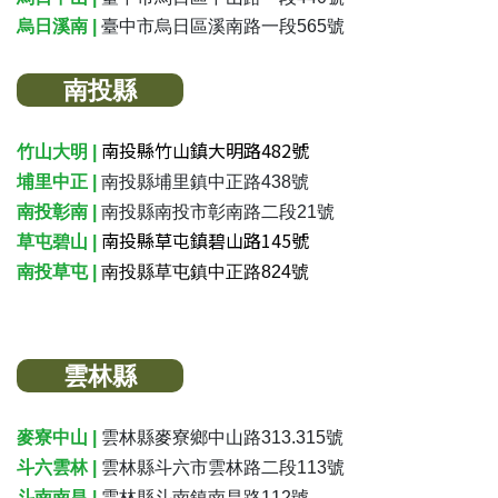
烏日溪南
|
臺中市烏日區溪南路一段565號
南投縣
南投縣竹山鎮大明路482號
竹山大明 |
埔里中正 |
南投縣埔里鎮中正路438號
南投彰南 |
南投縣南投市彰南路二段21號
南投縣草屯鎮碧山路145號
草屯碧山 |
南投草屯 |
南投縣草屯鎮中正路824號
雲林縣
麥寮中山
|
雲林縣麥寮鄉中山路313.315號
斗六雲林
|
雲林縣斗六市雲林路二段113號
斗南南昌 |
雲林縣斗南鎮南昌路112號