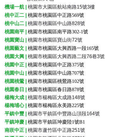
機場一航 |
桃園市大園區航站南路15號3樓
桃中正二 |
桃園市桃園區中正路569號
桃中山二 |
桃園市桃園區中山路828號
桃園南平 |
桃園市桃園區南平路302-1號
桃園寶山 |
桃園市桃園區寶山街72號
桃園藝文 |
桃園市桃園區大興西路一段165號
桃園大興 |
桃園市桃園區大興西路二段76巷3號
桃園中正 |
桃園市桃園區中正路375號
桃園中山 |
桃園市桃園區中山路707號
桃園桃鶯 |
桃園市桃園區桃鶯路102號
桃園春日 |
桃園市桃園區春日路878號
楊梅大成 |
桃園市楊梅區大成路148號
楊梅埔心 |
桃園市楊梅區永美路225號
平鎮中豐 |
桃園市平鎮區中豐路山頂段164號
平鎮坤慶 |
桃園市平鎮區坤慶陸1號B1
南崁中正 |
桃園市蘆竹區中正路251號