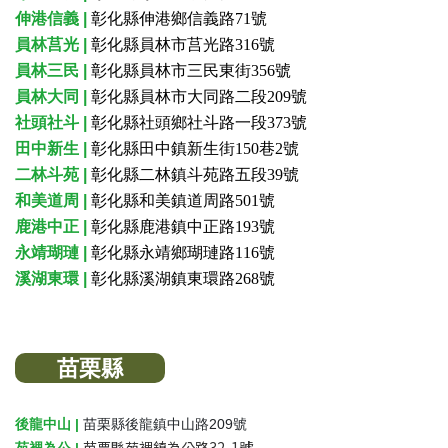
伸港信義 |
彰化縣伸港鄉信義路71號
員林莒光 |
彰化縣員林市莒光路316號
員林三民 |
彰化縣員林市三民東街356號
員林大同 |
彰化縣員林市大同路二段209號
社頭社斗 |
彰化縣社頭鄉社斗路一段373號
田中新生 |
彰化縣田中鎮新生街150巷2號
二林斗苑 |
彰化縣二林鎮斗苑路五段39號
和美道周 |
彰化縣和美鎮道周路501號
鹿港中正 |
彰化縣鹿港鎮中正路193號
永靖瑚璉 |
彰化縣永靖鄉瑚璉路116號
溪湖東環 |
彰化縣溪湖鎮東環路268號
苗栗縣
後龍中山 |
苗栗縣後龍鎮中山路209號
苗栗縣苑裡鎮為公路32-1號