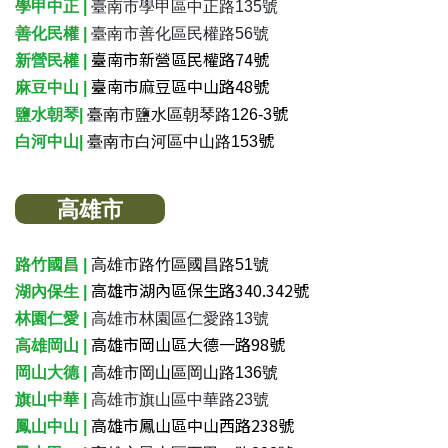
學甲中正 |
臺南市學甲區中正路135號
善化民權 |
臺南市善化區民權路56號
臺南市新營區民權路74號
新營民權 |
臺南市麻豆區中山路48號
麻豆中山 |
號
鹽水朝琴|
臺南市鹽水區朝琴路126-3
號
白河中山|
臺南市白河區中山路153
高雄市
路竹國昌 |
高雄市路竹區國昌路51號
高雄市湖內區保生路340.342號
湖內保生 |
林園仁愛 |
高雄市林園區仁愛路13號
高雄市岡山區大德一路98號
高雄岡山 |
岡山大德 |
高雄市岡山區岡山路136號
旗山中華 |
高雄市旗山區中華路23號
高雄市鳳山區中山西路238號
鳳山中山 |