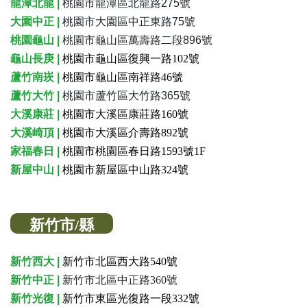
龍潭北龍 |
桃園市龍潭區北龍路275號
大園中正 |
桃園市大園區中正東路75號
桃園龜山 |
桃園市龜山區萬壽路二段896號
龜山長庚 |
桃園市龜山區復興一路102號
蘆竹南崁 |
桃園市龜山區南祥路46號
蘆竹大竹 |
桃園市蘆竹區大竹路365號
大溪康莊 |
桃園市大溪區康莊路160號
大溪崎頂 |
桃園市大溪區介壽路892號
家福春日 |
桃園市桃園區春日路1593號1F
新屋中山 |
桃園市新屋區中山路324號
新竹市/縣
新竹西大 |
新竹市北區西大路540號
新竹中正 |
新竹市北區中正路360號
新竹光復 |
新竹市東區光復路一段332號