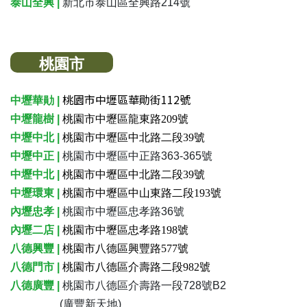
泰山全興 |
新北市泰山區全興路214號
桃園市
桃園市中壢區華勛街112號
中壢華勛 |
中壢龍樹 |
桃園市中壢區龍東路209號
中壢中北 |
桃園市中壢區中北路二段39號
中壢中正 |
桃園市中壢區中正路363-365號
中壢中北 |
桃園市中壢區中北路二段39號
中壢環東 |
桃園市中壢區中山東路二段193號
內壢忠孝 |
桃園市中壢區忠孝路36號
內壢二店 |
桃園市中壢區忠孝路198號
八德興豐 |
桃園市八德區興豐路577號
八德門市 |
桃園市八德區介壽路二段982號
八德廣豐 |
桃園市八德區介壽路一段728號B2
(廣豐新天地)