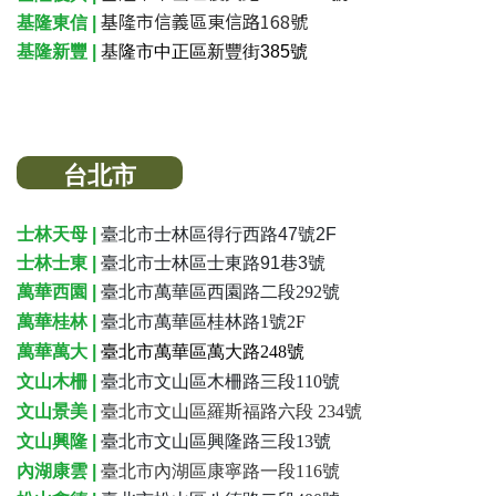
基隆市信義區東信路168號
基隆東信 |
基隆新豐 |
基隆市中正區新豐街385號
台北市
士林天母 |
臺
北市士林區得行西路47號2F
士林士東 |
臺
北市士林區士東路91巷3號
萬華西園 |
臺北市萬華區西園路二段292號
萬華桂林 |
臺北市萬華區桂林路1號2F
萬華萬大 |
臺北市萬華區萬大路248號
文山木柵 |
臺北市文山區木柵路三段110號
文山景美 |
臺北市文山區羅斯福路六段
234號
文山興隆 |
臺北市文山區興隆路三段13號
內湖康雲 |
臺北市內湖區康寧路一段116號