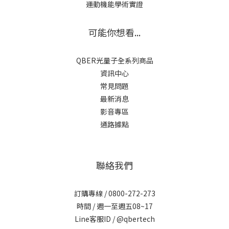
運動機能學術實證
可能你想看...
QBER光量子全系列商品
資訊中心
常見問題
最新消息
影音專區
通路據點
聯絡我們
訂購專線 / 0800-272-273
時間 / 週一至週五08~17
Line客服ID /
@qbertech