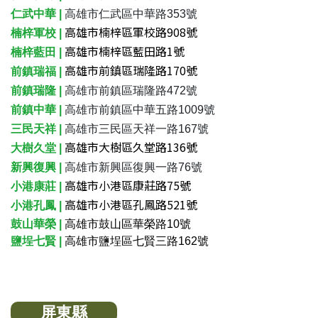
仁武中華 |
高雄市仁武區中華路353號
高雄市楠梓區軍校路908號
楠梓軍校 |
高雄市楠梓區藍田路1號
楠梓藍田 |
高雄市前鎮區瑞隆路170號
前鎮瑞福 |
前鎮瑞隆 |
高雄市前鎮區瑞隆路472號
前鎮中華 |
高雄市前鎮區中華五路1009號
三民天祥 |
高雄市三民區天祥一路167號
高雄市大樹區久堂路136號
大樹久堂 |
新興復興 |
高雄市新興區復興一路76號
高雄市小港區康莊路75號
小港康莊 |
高雄市小港區孔鳳路521號
小港孔鳳 |
鼓山華榮 |
高雄市鼓山區華榮路10號
鹽埕七賢 |
高雄市鹽埕區七賢三路162號
屏東縣