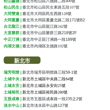
松山鑫德 |
臺北市松山區八德路二段400號
松山民生 |
臺北市松山區民生東路五段
107號
大同雙連 |
臺北市大同區民生西路128號
大同重慶 |
臺
北市大同區重慶北路二段171號B2
台北龍江 |
臺北市中山區龍江路242號
大直樂群 |
臺
北市中山區樂群三路218號2F
中正汀洲 |
臺
北市中正區汀洲路一段189號
內湖文德 |
臺北市內湖區文德路102號
新北市
瑞芳明燈 |
新北市瑞芳區明燈路三段59-1號
土城中央
|
新北市土城區中央路二段84號
土城永安
|
新北市土城區永安街25號
土城裕民 |
新北市土城區裕民路280號
五股成泰 |
新北市五股區成泰路一段235之2號
淡水中山
|
新北市淡水區中山路127號