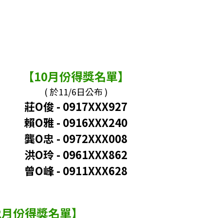
【10月份得獎名單】
( 於11/6日公布 )
莊O俊 - 0917XXX927
賴O雅
-
0916XXX240
龔O忠
-
0972XXX008
洪O玲 - 0961XXX862
曾O峰 - 0911XXX628
2月份得獎名單】