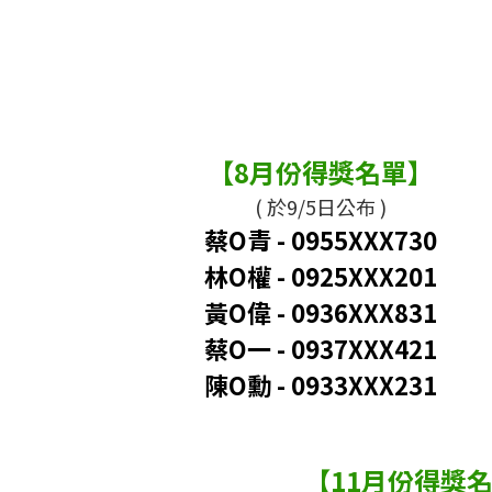
【8月份得獎名單】
( 於9/5日公布 )
蔡O青 - 0955XXX730
林O權
-
0925XXX201
黃O偉
-
0936XXX831
蔡O一 - 0937XXX421
陳O勳 - 0933XXX231
【11月份得獎