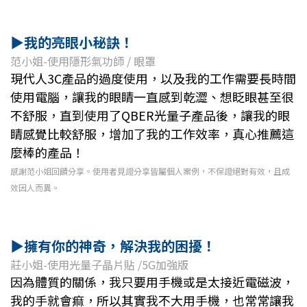
▶我的亮眼小秘訣
！
范小姐-使用隱形氣功師 / 眼罩
現代人3C產品的過度使用，以及我的工作需要長時間
使用電腦，讓我的眼睛一直感到乾澀、想眨眼甚至很
不舒服，直到使用了QBER光量子產品後，讓我的眼
睛感覺比較舒服，增加了我的工作效率，真心推薦這
麼棒的產品！
感謝范小姐回饋分享。使用者見證分享皆屬個人案例，不保證絕對有效，且成
效因人而異。
▶
擁有你的神奇，解決我的困擾！
莊小姐-使用光量子晶片貼 /5G加強版
因為體質的關係，我只要用手機或是太接近電磁波，
我的手就會痲，所以其實我不大用手機，也常常讓我