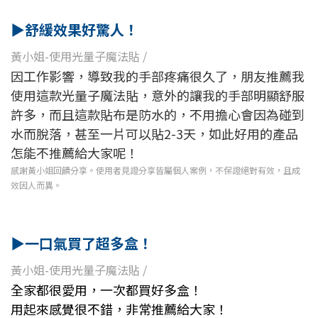
▶
舒緩效果好驚人！
黃小姐-使用光量子魔法貼 /
因工作影響，導致我的手部疼痛很久了，朋友推薦我
使用這款光量子魔法貼，意外的讓我的手部明顯舒服
許多，而且這款貼布是防水的，不用擔心會因為碰到
水而脫落，甚至一片可以貼2-3天，如此好用的產品
怎能不推薦給大家呢！
感謝黃小姐回饋分享。
使用者見證分享皆屬個人案例，不保證絕對有效，且成
效因人而異。
▶
一口氣買了超多盒！
黃小姐-使用光量子魔法貼 /
全家都很愛用，一次都買好多盒！
用起來感覺很不錯，非常推薦給大家！