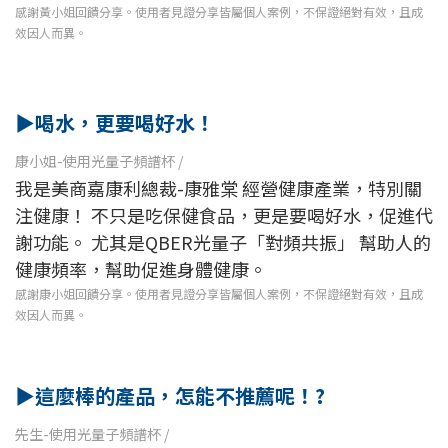
感謝黃小姐回饋分享。
使用者見證分享皆屬個人案例，不保證絕對有效，且成
效因人而異。
▶
喝水，更要喝好水！
康小姐-使用光量子頻譜杯 /
我是美商嘉康利總裁-康雅棠 經營健康產業，特別關
注健康！ 不只是吃保健食品，更是要喝好水，促進代
謝功能。 尤其是QBER光量子「對頻共振」 幫助人的
健康頻率，幫助促進身體健康。
感謝康小姐回饋分享。
使用者見證分享皆屬個人案例，不保證絕對有效，且成
效因人而異。
▶
這麼棒的產品，怎能不推薦呢！?
先生-使用光量子頻譜杯 /