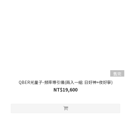
售完
QBER光量子-頻率導引儀(兩入一組: 日好神+夜好寧)
NT$19,600