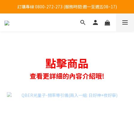
訂購專線 0800-272-273 (服務時間:週一至週五08~17)
訂購專線 0800-272-273 (服務時間:週一至週五08~17)
全台大樹藥局方便買(僅販售貼布系列商品)-限時優惠中!
訂購專線 0800-272-273 (服務時間:週一至週五08~17)
點擊商品
查看更詳細的內容介紹哦!