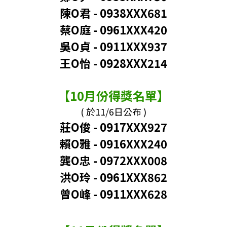
陳O君
-
0938XXX681
蔡O庭
-
0961XXX420
吳O貞 - 0911XXX937
王O怡 - 0928XXX214
【10月份得獎名單】
( 於11/6日公布 )
莊O俊 - 0917XXX927
賴O雅
-
0916XXX240
龔O忠
-
0972XXX008
洪O玲 - 0961XXX862
曾O峰 - 0911XXX628