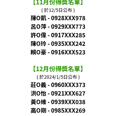
【11月份得獎名單】
( 於12/5日公布 )
陳O凱 - 0928XXX978
呂O萍
-
0929XXX773
許O偉
-
0917XXX285
陳O玲 - 0935XXX242
賴O豪 - 0916XXX523
【12月份得獎名單】
( 於2024/1/5日公布 )
莊O義 - 0960XXX373
洪O怡
-
0921XXX627
黃O維
-
0939XXX038
高O剛 - 0985XXX269